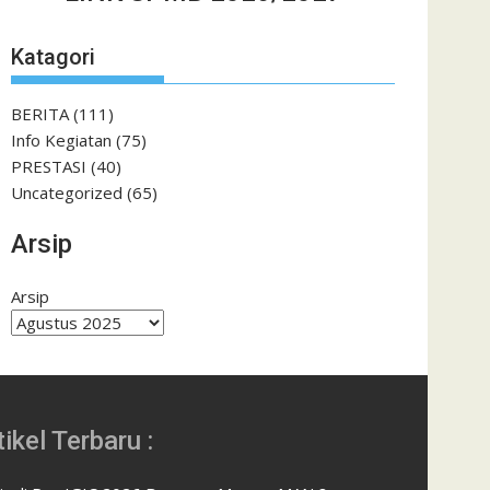
Katagori
BERITA
(111)
Info Kegiatan
(75)
PRESTASI
(40)
Uncategorized
(65)
Arsip
Arsip
tikel Terbaru :