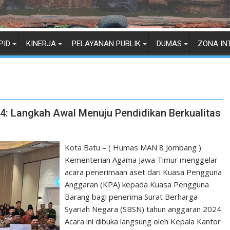
PID
KINERJA
PELAYANAN PUBLIK
DUMAS
ZONA IN
 Langkah Awal Menuju Pendidikan Berkualitas
Kota Batu – ( Humas MAN 8 Jombang )
Kementerian Agama Jawa Timur menggelar
acara penerimaan aset dari Kuasa Pengguna
Anggaran (KPA) kepada Kuasa Pengguna
Barang bagi penerima Surat Berharga
Syariah Negara (SBSN) tahun anggaran 2024.
Acara ini dibuka langsung oleh Kepala Kantor