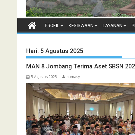
PROFIL
KESISWAAN
LAYANAN
P
Hari:
5 Agustus 2025
MAN 8 Jombang Terima Aset SBSN 2024:
5 Agustus 2025
humasy