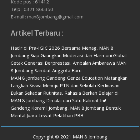
Kode pos : 61412
Telp : 0321 866350
E-mail : man8jombang@gmail.com
Artikel Terbaru :
Hadir di Pra-IGIC 2026 Bersama Menag, MAN 8
Jombang Siap Gaungkan Moderasi dan Harmoni Global
Cetak Generasi Berprestasi, Ambalan Ambarawa MAN
8 Jombang Sambut Anggota Baru
MAN 8 Jombang Gandeng Genza Education Matangkan
Langkah Siswa Menuju PTN dan Sekolah Kedinasan
Bukan Sekadar Rutinitas, Rahasia Berkah Belajar di
MAN 8 Jombang Dimulai dari Satu Kalimat Ini!
Gandeng Koramil Jombang, MAN 8 Jombang Bentuk
Mental Juara Lewat Pelatihan PBB
Copyright © 2021 MAN 8 Jombang