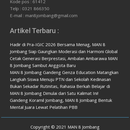
Kode pos : 61412
Telp : 0321 866350
E-mail : man8jombang@gmail.com
Artikel Terbaru :
Hadir di Pra-IGIC 2026 Bersama Menag, MAN 8
Jombang Siap Gaungkan Moderasi dan Harmoni Global
Cetak Generasi Berprestasi, Ambalan Ambarawa MAN
8 Jombang Sambut Anggota Baru
MAN 8 Jombang Gandeng Genza Education Matangkan
Langkah Siswa Menuju PTN dan Sekolah Kedinasan
Bukan Sekadar Rutinitas, Rahasia Berkah Belajar di
MAN 8 Jombang Dimulai dari Satu Kalimat Ini!
Gandeng Koramil Jombang, MAN 8 Jombang Bentuk
Mental Juara Lewat Pelatihan PBB
Copyright © 2021 MAN 8 Jombang