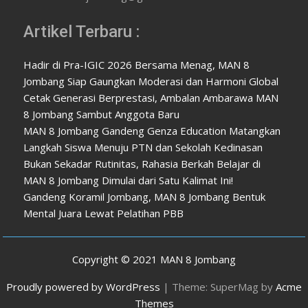
Artikel Terbaru :
Hadir di Pra-IGIC 2026 Bersama Menag, MAN 8
Jombang Siap Gaungkan Moderasi dan Harmoni Global
Cetak Generasi Berprestasi, Ambalan Ambarawa MAN
8 Jombang Sambut Anggota Baru
MAN 8 Jombang Gandeng Genza Education Matangkan
Langkah Siswa Menuju PTN dan Sekolah Kedinasan
Bukan Sekadar Rutinitas, Rahasia Berkah Belajar di
MAN 8 Jombang Dimulai dari Satu Kalimat Ini!
Gandeng Koramil Jombang, MAN 8 Jombang Bentuk
Mental Juara Lewat Pelatihan PBB
Copyright © 2021 MAN 8 Jombang
Proudly powered by WordPress
|
Theme: SuperMag by
Acme
Themes