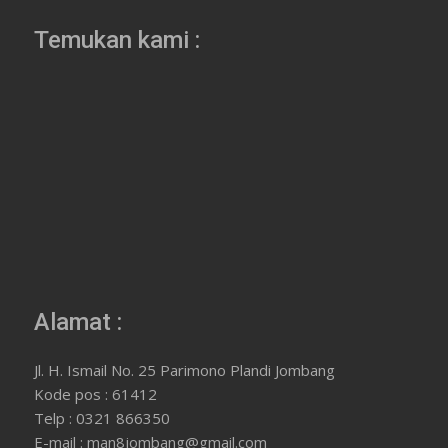
Temukan kami :
Alamat :
Jl. H. Ismail No. 25 Parimono Plandi Jombang
Kode pos : 61412
Telp : 0321 866350
E-mail : man8jombang@gmail.com