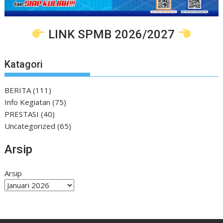
LINK SPMB 2026/2027
Katagori
BERITA
(111)
Info Kegiatan
(75)
PRESTASI
(40)
Uncategorized
(65)
Arsip
Arsip