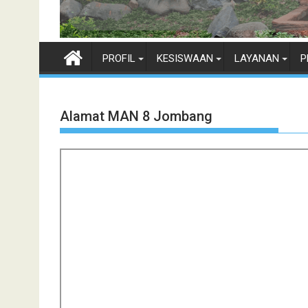
PROFIL
KESISWAAN
LAYANAN
P
Alamat MAN 8 Jombang