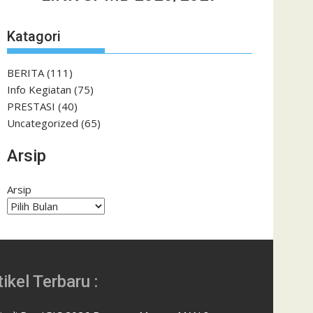
Katagori
BERITA
(111)
Info Kegiatan
(75)
PRESTASI
(40)
Uncategorized
(65)
Arsip
Arsip
tikel Terbaru :