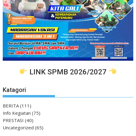
LINK SPMB 2026/2027
Katagori
BERITA
(111)
Info Kegiatan
(75)
PRESTASI
(40)
Uncategorized
(65)