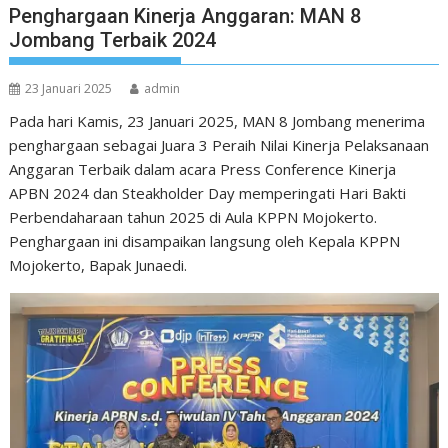
Penghargaan Kinerja Anggaran: MAN 8
Jombang Terbaik 2024
23 Januari 2025
admin
Pada hari Kamis, 23 Januari 2025, MAN 8 Jombang menerima
penghargaan sebagai Juara 3 Peraih Nilai Kinerja Pelaksanaan
Anggaran Terbaik dalam acara Press Conference Kinerja
APBN 2024 dan Steakholder Day memperingati Hari Bakti
Perbendaharaan tahun 2025 di Aula KPPN Mojokerto.
Penghargaan ini disampaikan langsung oleh Kepala KPPN
Mojokerto, Bapak Junaedi.