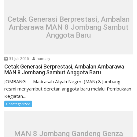
)
Cetak Generasi Berprestasi, Ambalan
Ambarawa MAN 8 Jombang Sambut
Anggota Baru
31 Juli 2026
humasy
Cetak Generasi Berprestasi, Ambalan Ambarawa
MAN 8 Jombang Sambut Anggota Baru
JOMBANG — Madrasah Aliyah Negeri (MAN) 8 Jombang
resmi menyambut deretan anggota baru melalui Pembukaan
Kegiatan...
Uncategorized
MAN 8 Jombang Gandeng Genza