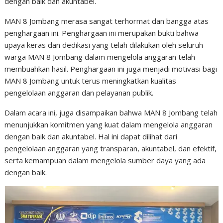
dengan baik dan akuntabel.
MAN 8 Jombang merasa sangat terhormat dan bangga atas
penghargaan ini. Penghargaan ini merupakan bukti bahwa
upaya keras dan dedikasi yang telah dilakukan oleh seluruh
warga MAN 8 Jombang dalam mengelola anggaran telah
membuahkan hasil. Penghargaan ini juga menjadi motivasi bagi
MAN 8 Jombang untuk terus meningkatkan kualitas
pengelolaan anggaran dan pelayanan publik.
Dalam acara ini, juga disampaikan bahwa MAN 8 Jombang telah
menunjukkan komitmen yang kuat dalam mengelola anggaran
dengan baik dan akuntabel. Hal ini dapat dilihat dari
pengelolaan anggaran yang transparan, akuntabel, dan efektif,
serta kemampuan dalam mengelola sumber daya yang ada
dengan baik.