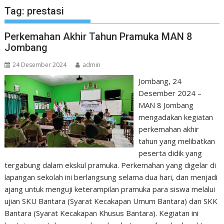
Tag:
prestasi
Perkemahan Akhir Tahun Pramuka MAN 8
Jombang
24 Desember 2024
admin
Jombang, 24
Desember 2024 –
MAN 8 Jombang
mengadakan kegiatan
perkemahan akhir
tahun yang melibatkan
peserta didik yang
tergabung dalam ekskul pramuka. Perkemahan yang digelar di
lapangan sekolah ini berlangsung selama dua hari, dan menjadi
ajang untuk menguji keterampilan pramuka para siswa melalui
ujian SKU Bantara (Syarat Kecakapan Umum Bantara) dan SKK
Bantara (Syarat Kecakapan Khusus Bantara). Kegiatan ini