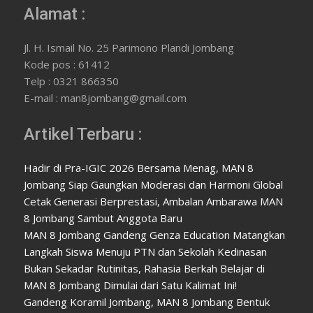
Alamat :
Jl. H. Ismail No. 25 Parimono Plandi Jombang
Kode pos : 61412
Telp : 0321 866350
E-mail : man8jombang@gmail.com
Artikel Terbaru :
Hadir di Pra-IGIC 2026 Bersama Menag, MAN 8
Jombang Siap Gaungkan Moderasi dan Harmoni Global
Cetak Generasi Berprestasi, Ambalan Ambarawa MAN
8 Jombang Sambut Anggota Baru
MAN 8 Jombang Gandeng Genza Education Matangkan
Langkah Siswa Menuju PTN dan Sekolah Kedinasan
Bukan Sekadar Rutinitas, Rahasia Berkah Belajar di
MAN 8 Jombang Dimulai dari Satu Kalimat Ini!
Gandeng Koramil Jombang, MAN 8 Jombang Bentuk