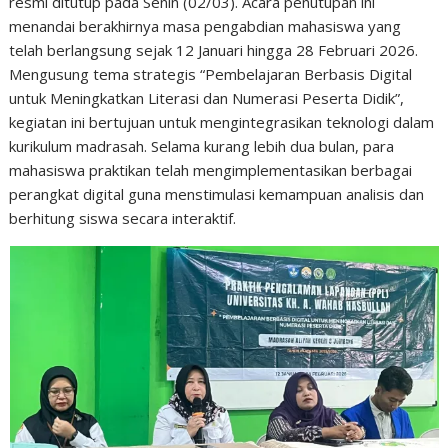
resmi ditutup pada Senin (02/03). Acara penutupan ini
menandai berakhirnya masa pengabdian mahasiswa yang
telah berlangsung sejak 12 Januari hingga 28 Februari 2026.
Mengusung tema strategis “Pembelajaran Berbasis Digital
untuk Meningkatkan Literasi dan Numerasi Peserta Didik”,
kegiatan ini bertujuan untuk mengintegrasikan teknologi dalam
kurikulum madrasah. Selama kurang lebih dua bulan, para
mahasiswa praktikan telah mengimplementasikan berbagai
perangkat digital guna menstimulasi kemampuan analisis dan
berhitung siswa secara interaktif.