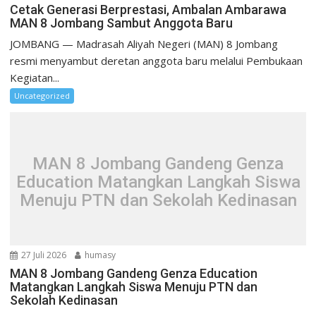
Cetak Generasi Berprestasi, Ambalan Ambarawa
MAN 8 Jombang Sambut Anggota Baru
JOMBANG — Madrasah Aliyah Negeri (MAN) 8 Jombang
resmi menyambut deretan anggota baru melalui Pembukaan
Kegiatan...
Uncategorized
MAN 8 Jombang Gandeng Genza
Education Matangkan Langkah Siswa
Menuju PTN dan Sekolah Kedinasan
27 Juli 2026
humasy
MAN 8 Jombang Gandeng Genza Education
Matangkan Langkah Siswa Menuju PTN dan
Sekolah Kedinasan