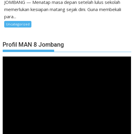
JOMBANG — Menatap masa depan setelah lulus sekolah
memerlukan kesiapan matang sejak dini. Guna membekali
para...
Uncategorized
Profil MAN 8 Jombang