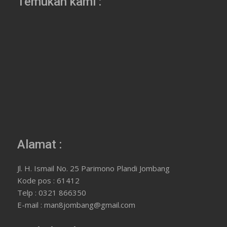
Temukan kami :
Alamat :
Jl. H. Ismail No. 25 Parimono Plandi Jombang
Kode pos : 61412
Telp : 0321 866350
E-mail : man8jombang@gmail.com