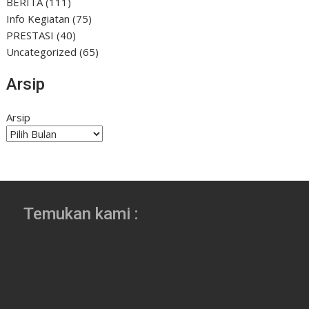
BERITA
(111)
Info Kegiatan
(75)
PRESTASI
(40)
Uncategorized
(65)
Arsip
Arsip
Temukan kami :