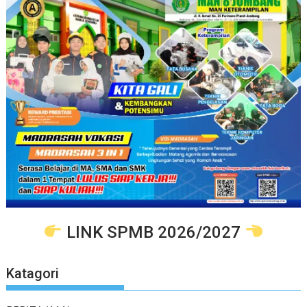
LINK SPMB 2026/2027
Katagori