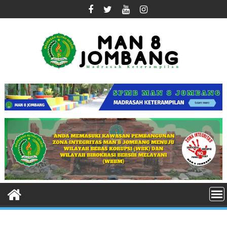
Skip
to
content