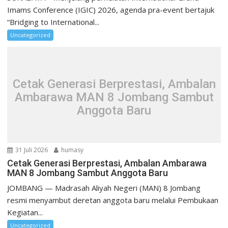
g
a
b
b
b
n
a
a
Imams Conference (IGIC) 2026, agenda pra-event bertajuk
a
g
r
r
r
b
u
u
“Bridging to International...
u
a
)
)
)
r
Uncategorized
u
)
Cetak Generasi Berprestasi, Ambalan
Ambarawa MAN 8 Jombang Sambut
Anggota Baru
31 Juli 2026
humasy
Cetak Generasi Berprestasi, Ambalan Ambarawa
MAN 8 Jombang Sambut Anggota Baru
JOMBANG — Madrasah Aliyah Negeri (MAN) 8 Jombang
resmi menyambut deretan anggota baru melalui Pembukaan
Kegiatan...
Uncategorized