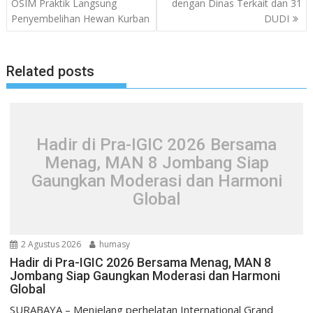
OSIM Praktik Langsung
dengan Dinas Terkait dan 31
a
a
e
a
a
g
g
t
g
g
Penyembelihan Hewan Kurban
DUDI
i
i
a
i
i
p
k
k
d
d
a
a
(
i
i
d
n
M
T
W
a
d
e
e
h
T
i
m
l
a
Related posts
w
F
b
e
t
i
a
u
g
s
t
c
k
r
A
t
e
a
a
p
e
b
d
m
p
r
o
i
(
(
(
o
j
M
M
M
k
e
e
e
Hadir di Pra-IGIC 2026 Bersama
e
(
n
m
m
m
M
d
b
b
Menag, MAN 8 Jombang Siap
b
e
e
u
u
u
m
l
k
k
Gaungkan Moderasi dan Harmoni
k
b
a
a
a
a
u
y
d
d
Global
d
k
a
i
i
i
a
n
j
j
j
d
g
e
e
e
i
b
n
n
n
j
a
d
d
2 Agustus 2026
humasy
d
e
r
e
e
e
n
u
l
l
Hadir di Pra-IGIC 2026 Bersama Menag, MAN 8
l
d
)
a
a
Jombang Siap Gaungkan Moderasi dan Harmoni
a
e
y
y
y
l
a
a
Global
a
a
n
n
n
y
g
g
SURABAYA – Menjelang perhelatan International Grand