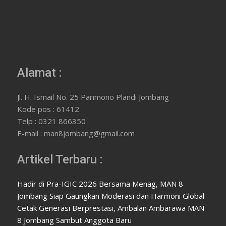
Alamat :
Jl. H. Ismail No. 25 Parimono Plandi Jombang
Kode pos : 61412
Telp : 0321 866350
E-mail : man8jombang@gmail.com
Artikel Terbaru :
Hadir di Pra-IGIC 2026 Bersama Menag, MAN 8
Jombang Siap Gaungkan Moderasi dan Harmoni Global
Cetak Generasi Berprestasi, Ambalan Ambarawa MAN
8 Jombang Sambut Anggota Baru