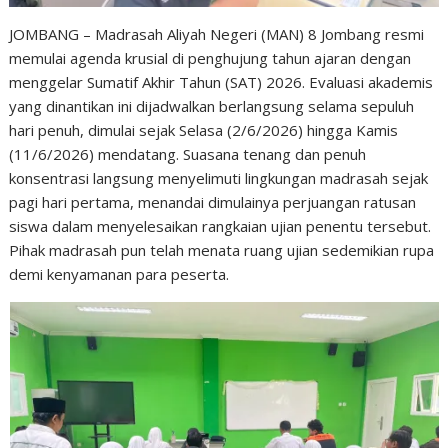
JOMBANG – Madrasah Aliyah Negeri (MAN) 8 Jombang resmi
memulai agenda krusial di penghujung tahun ajaran dengan
menggelar Sumatif Akhir Tahun (SAT) 2026. Evaluasi akademis
yang dinantikan ini dijadwalkan berlangsung selama sepuluh
hari penuh, dimulai sejak Selasa (2/6/2026) hingga Kamis
(11/6/2026) mendatang. Suasana tenang dan penuh
konsentrasi langsung menyelimuti lingkungan madrasah sejak
pagi hari pertama, menandai dimulainya perjuangan ratusan
siswa dalam menyelesaikan rangkaian ujian penentu tersebut.
Pihak madrasah pun telah menata ruang ujian sedemikian rupa
demi kenyamanan para peserta.