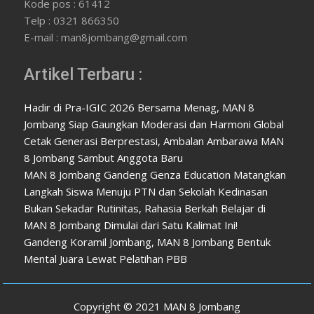
Kode pos : 61412
Telp : 0321 866350
E-mail : man8jombang@gmail.com
Artikel Terbaru :
Hadir di Pra-IGIC 2026 Bersama Menag, MAN 8
Jombang Siap Gaungkan Moderasi dan Harmoni Global
Cetak Generasi Berprestasi, Ambalan Ambarawa MAN
8 Jombang Sambut Anggota Baru
MAN 8 Jombang Gandeng Genza Education Matangkan
Langkah Siswa Menuju PTN dan Sekolah Kedinasan
Bukan Sekadar Rutinitas, Rahasia Berkah Belajar di
MAN 8 Jombang Dimulai dari Satu Kalimat Ini!
Gandeng Koramil Jombang, MAN 8 Jombang Bentuk
Mental Juara Lewat Pelatihan PBB
Copyright © 2021 MAN 8 Jombang