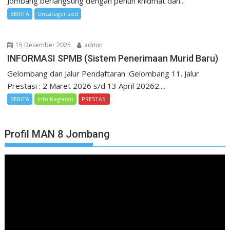
Jombang berlangsung dengan penuh khidmat dan...
BERITA
Uncategorized
15 Desember 2025
admin
INFORMASI SPMB (Sistem Penerimaan Murid Baru)
Gelombang dan Jalur Pendaftaran :Gelombang 11. Jalur
Prestasi : 2 Maret 2026 s/d 13 April 20262....
BERITA
Info Kegiatan
PRESTASI
Profil MAN 8 Jombang