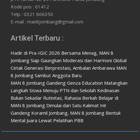
Kode pos : 61412
Telp : 0321 866350
E-mail : man8jombang@gmail.com
Artikel Terbaru :
Hadir di Pra-IGIC 2026 Bersama Menag, MAN 8
Jombang Siap Gaungkan Moderasi dan Harmoni Global
Cetak Generasi Berprestasi, Ambalan Ambarawa MAN
8 Jombang Sambut Anggota Baru
MAN 8 Jombang Gandeng Genza Education Matangkan
Langkah Siswa Menuju PTN dan Sekolah Kedinasan
Bukan Sekadar Rutinitas, Rahasia Berkah Belajar di
MAN 8 Jombang Dimulai dari Satu Kalimat Ini!
Gandeng Koramil Jombang, MAN 8 Jombang Bentuk
Mental Juara Lewat Pelatihan PBB