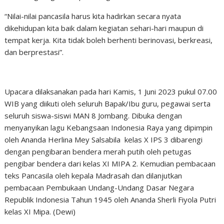
“Nilai-nilai pancasila harus kita hadirkan secara nyata
dikehidupan kita baik dalam kegiatan sehari-hari maupun di
tempat kerja. Kita tidak boleh berhenti berinovasi, berkreasi,
dan berprestasi”.
Upacara dilaksanakan pada hari Kamis, 1 Juni 2023 pukul 07.00
WIB yang diikuti oleh seluruh Bapak/Ibu guru, pegawai serta
seluruh siswa-siswi MAN 8 Jombang. Dibuka dengan
menyanyikan lagu Kebangsaan Indonesia Raya yang dipimpin
oleh Ananda Herlina Mey Salsabila kelas X IPS 3 dibarengi
dengan pengibaran bendera merah putih oleh petugas
pengibar bendera dari kelas XI MIPA 2. Kemudian pembacaan
teks Pancasila oleh kepala Madrasah dan dilanjutkan
pembacaan Pembukaan Undang-Undang Dasar Negara
Republik Indonesia Tahun 1945 oleh Ananda Sherli Fiyola Putri
kelas XI Mipa. (Dewi)